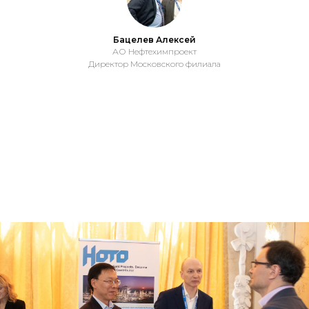
Бацелев Алексей
АО Нефтехимпроект
Директор Московского филиала