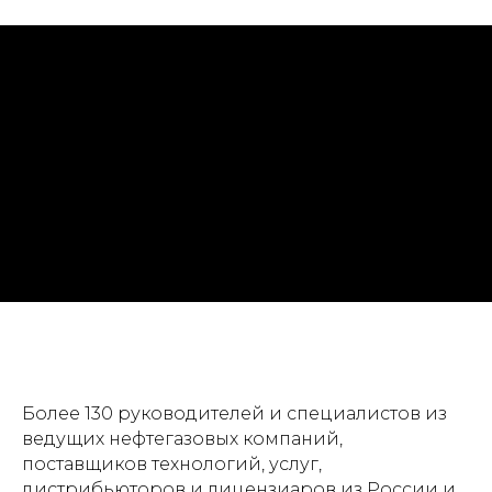
Более 130 руководителей и специалистов из
ведущих нефтегазовых компаний,
поставщиков технологий, услуг,
дистрибьюторов и лицензиаров из России и