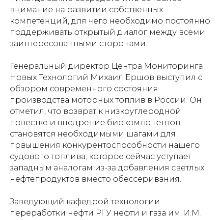
внимание на развитии собственных
компетенций, для чего необходимо постоянно
поддерживать открытый диалог между всеми
заинтересованными сторонами.
Генеральный директор Центра Мониторинга
Новых Технологий Михаил Ершов выступил с
обзором современного состояния
производства моторных топлив в России. Он
отметил, что возврат к низкоуглеродной
повестке и внедрение биокомпонентов
становятся необходимыми шагами для
повышения конкурентоспособности нашего
судового топлива, которое сейчас уступает
западным аналогам из-за добавления светлых
нефтепродуктов вместо обессеривания.
Заведующий кафедрой технологии
переработки нефти РГУ нефти и газа им. И.М.