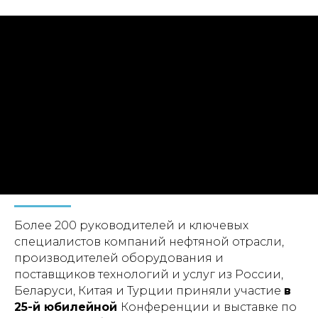
Более 200 руководителей и ключевых
специалистов компаний нефтяной отрасли,
производителей оборудования и
поставщиков технологий и услуг из России,
Беларуси, Китая и Турции приняли участие
в
25-й юбилейной
Конференции и выставке по