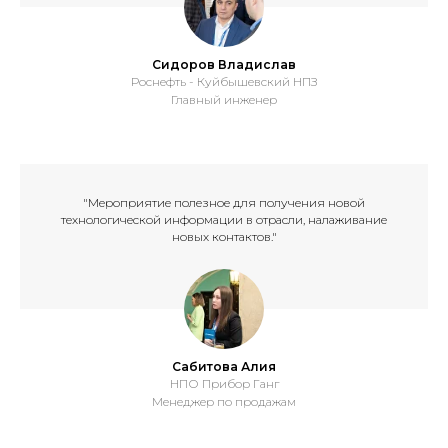
Сидоров Владислав
Роснефть - Куйбышевский НПЗ
Главный инженер
"Мероприятие полезное для получения новой
технологической информации в отрасли, налаживание
новых контактов."
Сабитова Алия
НПО Прибор Ганг
Менеджер по продажам