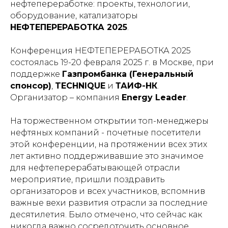
нефтепереработке: проекты, технологии,
оборудование, катализаторы
НЕФТЕПЕРЕРАБОТКА 2025
.
Конференция НЕФТЕПЕРЕРАБОТКА 2025
состоялась 19-20 февраля 2025 г. в Москве, при
поддержке
Газпромбанка (Генеральный
спонсор)
,
TECHNIQUE
и
ТАИФ-НК
.
Организатор – компания
Energy Leader
.
На торжественном открытии топ-менеджеры
нефтяных компаний - почетные посетители
этой конференции, на протяжении всех этих
лет активно поддерживавшие это значимое
для нефтеперерабатывающей отрасли
мероприятие, пришли поздравить
организаторов и всех участников, вспомнив
важные вехи развития отрасли за последние
десятилетия. Было отмечено, что сейчас как
никогда важно сосредоточить основное