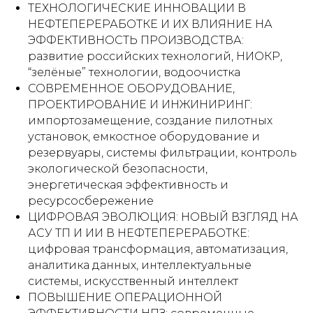
шение
ТЕХНОЛОГИЧЕСКИЕ ИННОВАЦИИ В
ода.
НЕФТЕПЕРЕРАБОТКЕ И ИХ ВЛИЯНИЕ НА
а
ЭФФЕКТИВНОСТЬ ПРОИЗВОДСТВА:
и
развитие российских технологий, НИОКР,
“зелёные” технологии, водоочистка
СОВРЕМЕННОЕ ОБОРУДОВАНИЕ,
ПРОЕКТИРОВАНИЕ И ИНЖИНИРИНГ:
импортозамещение, создание пилотных
и.
установок, емкостное оборудование и
сте
резервуары, системы фильтрации, контроль
экологической безопасности,
энергетическая эффективность и
ресурсосбережение
ЦИФРОВАЯ ЭВОЛЮЦИЯ: НОВЫЙ ВЗГЛЯД НА
АСУ ТП И ИИ В НЕФТЕПЕРЕРАБОТКЕ:
цифровая трансформация, автоматизация,
тся
ит
аналитика данных, интеллектуальные
системы, искусственный интеллект
ь
ПОВЫШЕНИЕ ОПЕРАЦИОННОЙ