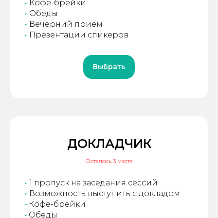
·
Кофе-брейки
·
Обеды
·
Вечерний прием
·
Презентации спикеров
Выбрать
ДОКЛАДЧИК
Осталось 3 места
·
1 пропуск на заседания сессий
·
Возможность выступить с докладом
·
Кофе-брейки
·
Обеды