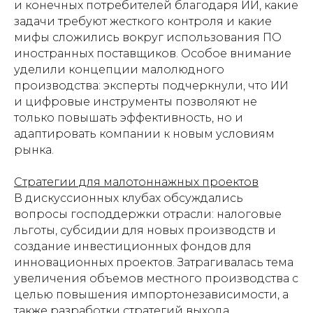
и конечных потребителей благодаря ИИ, какие
задачи требуют жесткого контроля и какие
мифы сложились вокруг использования ПО
иностранных поставщиков. Особое внимание
уделили концепции малолюдного
производства: эксперты подчеркнули, что ИИ
и цифровые инструменты позволяют не
только повышать эффективность, но и
адаптировать компании к новым условиям
рынка.
Стратегии для малотоннажных проектов
В дискуссионных клубах обсуждались
вопросы господдержки отрасли: налоговые
льготы, субсидии для новых производств и
создание инвестиционных фондов для
инновационных проектов. Затрагивалась тема
увеличения объемов местного производства с
целью повышения импортонезависимости, а
также разработки стратегий выхода