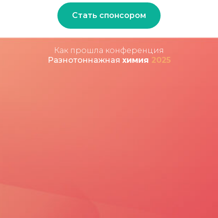
Стать спонсором
Как прошла конференция
Разнотоннажная
химия
2025