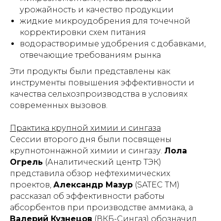
урожайность и качество продукции
жидкие микроудобрения для точечной
корректировки схем питания
водорастворимые удобрения с добавками,
отвечающие требованиям рынка
Эти продукты были представлены как
инструменты повышения эффективности и
качества сельхозпроизводства в условиях
современных вызовов.
Практика крупной химии и сингаза
Сессии второго дня были посвящены
крупнотоннажной химии и сингазу.
Лола
Огрель
(Аналитический центр ТЭК)
представила обзор нефтехимических
проектов,
Александр Мазур
(SATEC TM)
рассказал об эффективности работы
абсорбентов при производстве аммиака, а
Валерий Кузнецов
(ВКБ-Сингаз) обозначил