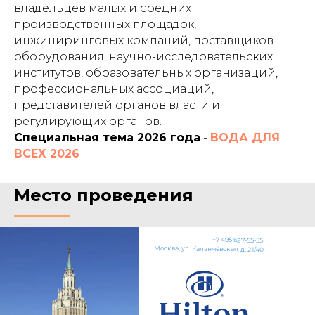
владельцев малых и средних
производственных площадок,
инжиниринговых компаний, поставщиков
оборудования, научно-исследовательских
институтов, образовательных организаций,
профессиональных ассоциаций,
представителей органов власти и
регулирующих органов.
Специальная тема 2026 года
-
ВОДА ДЛЯ
ВСЕХ 2026
Место проведения
+7 495 627-55-55
Москва, ул. Каланчёвская, д. 21/40