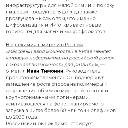
инфраструктуры для малой химии и поиску
нишевых продуктов. В докладе также
прозвучала мысль о том, что именно
цифровизация и ИИ открывают новые
горизонты для малых и микроформатов.
Нефтехимия в мире и в России
«
Массовый ввод мощностей в Китае меняет
мировую нефтехимию, но российский рынок
сохраняет возможности для развития
», —
отметил
Иван Тимонин
, Руководитель
проектов «Имплемента». Он подчеркнул
замедление роста спроса на полимеры и
сокращение объемов мировой торговли
крупнотоннажными полимерами,
усиливающееся на фоне планируемого
запуска в Китае более 60 млн тонн олефинов
до 2030 года.
Российский рынок демонстрирует