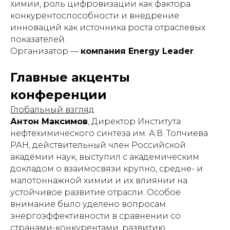
химии, роль цифровизации как фактора
конкурентоспособности и внедрение
инноваций как источника роста отраслевых
показателей.
Организатор —
компания Energy Leader
.
Главные акценты
конференции
Глобальный взгляд
Антон Максимов
, Директор Института
нефтехимического синтеза им. А.В. Топчиева
РАН, действительный член Российской
академии наук, выступил с академическим
докладом о взаимосвязи крупно, средне- и
малотоннажной химии и их влиянии на
устойчивое развитие отрасли. Особое
внимание было уделено вопросам
энергоэффективности в сравнении со
странами-конкурентами, развитию