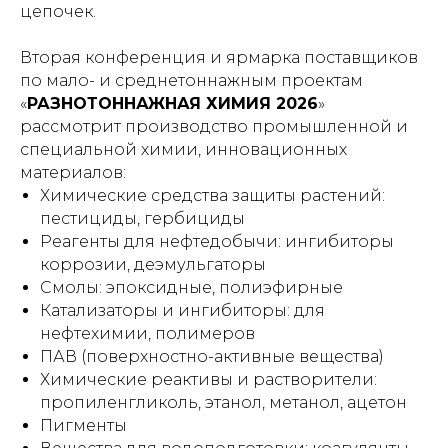
цепочек.
Вторая конференция и ярмарка поставщиков
по мало- и среднетоннажным проектам
«
РАЗНОТОННАЖНАЯ ХИМИЯ 2026
»
рассмотрит производство промышленной и
специальной химии, инновационных
материалов:
Химические средства защиты растений:
пестициды, гербициды
Реагенты для нефтедобычи: ингибиторы
коррозии, деэмульгаторы
Смолы: эпоксидные, полиэфирные
Катализаторы и ингибиторы: для
нефтехимии, полимеров
ПАВ (поверхностно-активные вещества)
Химические реактивы и растворители:
пропиленгликоль, этанол, метанол, ацетон
Пигменты