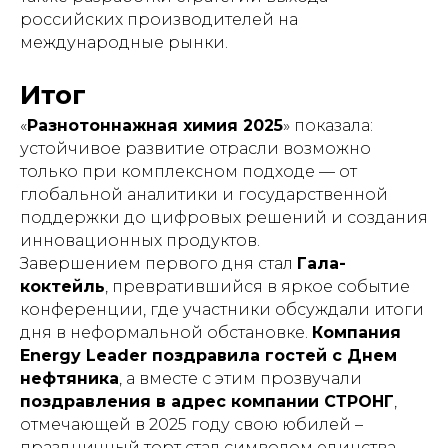
российских производителей на
международные рынки.
Итог
«
Разнотоннажная химия 2025
» показала:
устойчивое развитие отрасли возможно
только при комплексном подходе — от
глобальной аналитики и государственной
поддержки до цифровых решений и создания
инновационных продуктов.
Завершением первого дня стал
Гала-
коктейль
, превратившийся в яркое событие
конференции, где участники обсуждали итоги
дня в неформальной обстановке.
Компания
Energy Leader поздравила гостей с Днем
нефтяника
, а вместе с этим прозвучали
поздравления в адрес компании СТРОНГ
,
отмечающей в 2025 году свою юбилей –
праздничный торт стал символом единства