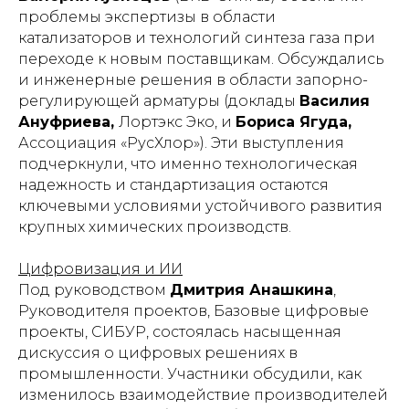
проблемы экспертизы в области
катализаторов и технологий синтеза газа при
переходе к новым поставщикам. Обсуждались
и инженерные решения в области запорно-
регулирующей арматуры (доклады
Василия
Ануфриева,
Лортэкс Эко, и
Бориса Ягуда,
Ассоциация «РусХлор»). Эти выступления
подчеркнули, что именно технологическая
надежность и стандартизация остаются
ключевыми условиями устойчивого развития
крупных химических производств.
Цифровизация и ИИ
Под руководством
Дмитрия Анашкина
,
Руководителя проектов, Базовые цифровые
проекты, СИБУР, состоялась насыщенная
дискуссия о цифровых решениях в
промышленности. Участники обсудили, как
изменилось взаимодействие производителей