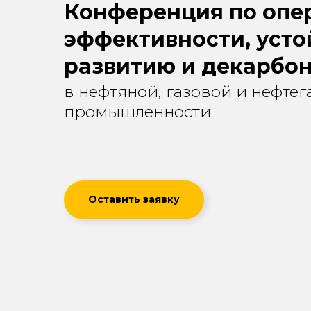
Конференция по опе
эффективности, уст
развитию и декарбо
в нефтяной, газовой и нефте
промышленности
Оставить заявку