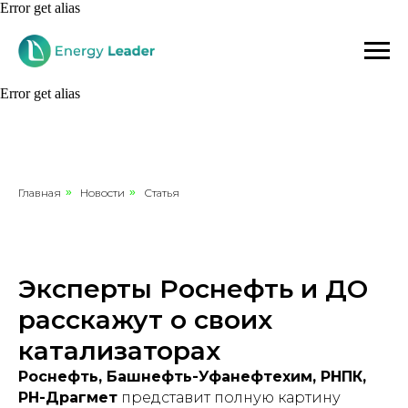
Error get alias
Error get alias
Главная
»
Новости
»
Статья
Эксперты Роснефть и ДО
расскажут о своих
катализаторах
Роснефть, Башнефть-Уфанефтехим, РНПК,
РН-Драгмет
представит полную картину