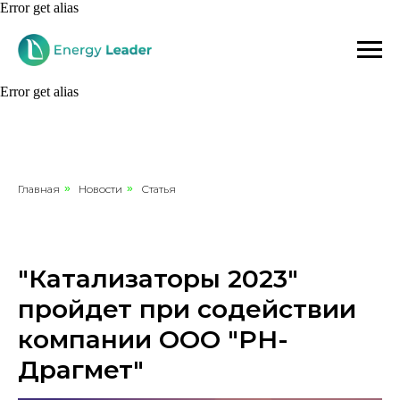
Error get alias
Error get alias
Главная
»
Новости
»
Статья
"Катализаторы 2023"
пройдет при содействии
компании ООО "РН-
Драгмет"