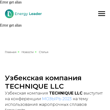
Error get alias
Error get alias
Главная
»
Новости
»
Статья
Узбекская компания
TECHNIQUE LLC
Узбекская компания
TECHNIQUE LLC
выступит
на конференции
МОЗЫРЬ 2023
на тему
использования жаропрочных сплавов
Energy Leader