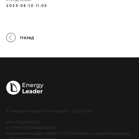
2023-06-10 11:05
Назад
© Энерджи Лидер (ИП Зайцев А.Г.), 2022-2024
ИНН 772147910750
ОГРНИП 322774600239478
Юридический адрес 119602, РОССИЯ, Москва, Улица Никулинская,
д. 27, c. 3, квартира/офис 176