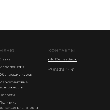
МЕНЮ
КОНТАКТЫ
Главная
info@enleader.ru
Мероприятия
+7 915 315-44-41
Обучающие курсы
Маркетинговые
возможности
Новости
Политика
конфиденциальности