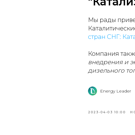
"Катали
Мы рады приве
Каталитически
стран СНГ: Кат
Компания также
внедрения и э
дизельного то
Energy Leader
2023-04-03 10:00
Н