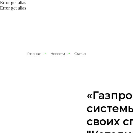
Error get alias
Error get alias
Главная
»
Новости
»
Статья
«Газпр
систем
своих 