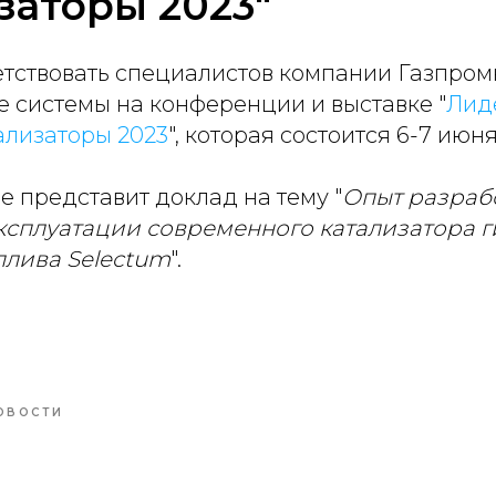
заторы 2023"
тствовать специалистов компании Газпром
е системы на конференции и выставке "
Лид
ализаторы 2023
", которая состоится 6-7 июня
 представит доклад на тему "
Опыт разраб
ксплуатации современного катализатора 
плива Selectum
".
ОВОСТИ