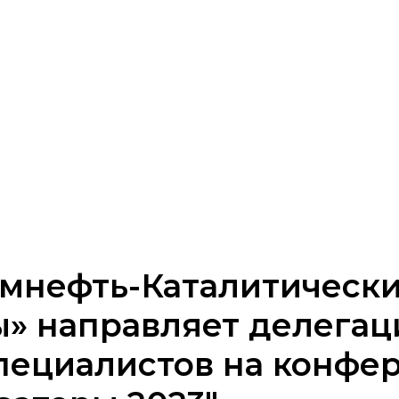
омнефть-Каталитическ
ы» направляет делега
специалистов на конфе