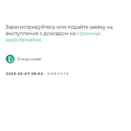
Зарегистрируйтесь или подайте заявку на
выступление с докладом на
странице
мероприятия
.
Energy Leader
2023-02-07 08:00
НОВОСТИ