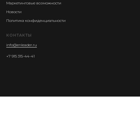
Маркетинговые возможности
Новости
Политика конфиденциальности
КОНТАКТЫ
info@enleader.ru
+7 915 315-44-41